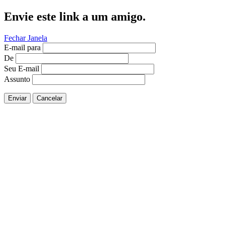
Envie este link a um amigo.
Fechar Janela
E-mail para
De
Seu E-mail
Assunto
Enviar
Cancelar