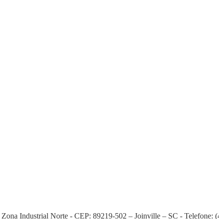
 Zona Industrial Norte -
CEP: 89219-502 – Joinville – SC -
Telefone: 