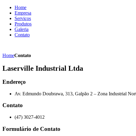
Home
Empresa
Serviços
Produtos
Galeria
Contato
Home
Contato
Laserville Industrial Ltda
Endereço
Av. Edmundo Doubrawa, 313, Galpão 2 – Zona Industrial Nort
Contato
(47) 3027-4012
Formulário de Contato