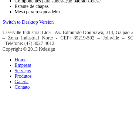
Componentes para subestação padrão Celesc
Estante de chapas
Mesa para rosqueadeira
Switch to Desktop Version
Laserville Industrial Ltda - Av. Edmundo Doubrawa
, 313, Galpão 2
– Zona Industrial Norte -
CEP: 89219-502 – Joinville – SC
-
Telefone: (47) 3027-4012
Copyright © 2013 I9design
Home
Empresa
Serviços
Produtos
Galeria
Contato