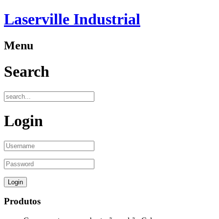
Laserville Industrial
Menu
Search
Login
Produtos