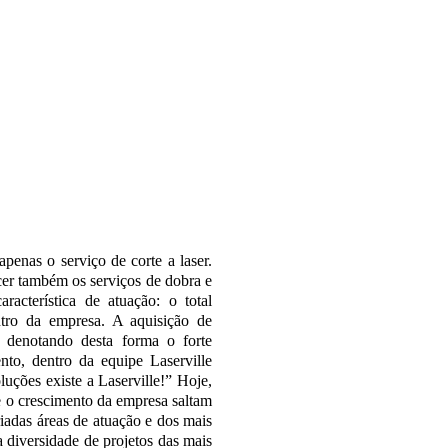
penas o serviço de corte a laser.
cer também os serviços de dobra e
racterística de atuação: o total
tro da empresa. A aquisição de
 denotando desta forma o forte
to, dentro da equipe Laserville
luções existe a Laserville!” Hoje,
e o crescimento da empresa saltam
iadas áreas de atuação e dos mais
 diversidade de projetos das mais