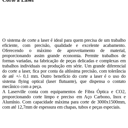
O sistema de corte a laser é ideal para quem precisa de um trabalho
eficiente, com precisão, qualidade e excelente acabamento.
Oferecendo o máximo de aproveitamento de material,
proporcionando assim grande economia. Permite trabalhos de
formas variadas, na fabricação de peças delicadas e complexas em
trabalhos individuais ou produção em série. Um grande diferencial
do corte a laser, fica por conta da altíssima precisão, com tolerância
de até +/- 0,1 mm. Outro benefício do corte a laser é o uso do
sistema flying optical (laser flutuante), que dispensa o contato
mecânico com a peça.
A Laserville conta com equipamentos de Fibra Óptica e CO2,
proporcionando corte limpo e preciso em Aço Carbono, Inox e
Alumínio. Com capacidade máxima para corte de 3000x1500mm,
com até 12,7mm de espessura em chapas, tubos e peças especiais.